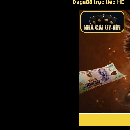
Daga88 trực tiếp HD