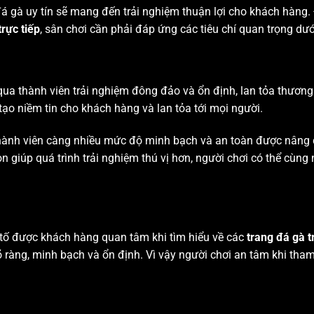
đá gà uy tín sẽ mang đến trải nghiệm thuận lợi cho khách hàng.
rực tiếp
, sân chơi cần phải đáp ứng các tiêu chí quan trọng dướ
qua thành viên trải nghiệm đông đảo và ổn định, lan tỏa thương
tạo niềm tin cho khách hàng và lan tỏa tới mọi người.
thành viên càng nhiều mức độ minh bạch và an toàn được nâng c
 giúp quá trình trải nghiệm thú vị hơn, người chơi có thể cùng 
u tố được khách hàng quan tâm khi tìm hiểu về các
trang đá gà t
 ràng, minh bạch và ổn định. Vì vậy người chơi an tâm khi tha