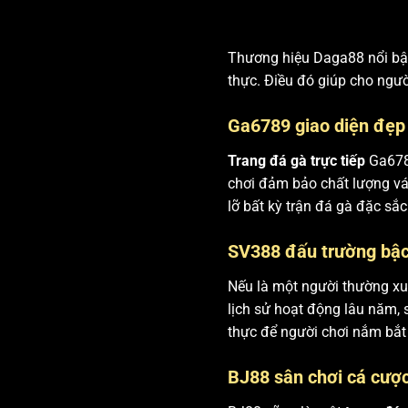
Thương hiệu Daga88 nổi bật 
thực. Điều đó giúp cho ngườ
Ga6789 giao diện đẹp
Trang đá gà trực tiếp
Ga678
chơi đảm bảo chất lượng ván
lỡ bất kỳ trận đá gà đặc sắc
SV388 đấu trường bậc
Nếu là một người thường xu
lịch sử hoạt động lâu năm, 
thực để người chơi nắm bắt
BJ88 sân chơi cá cược