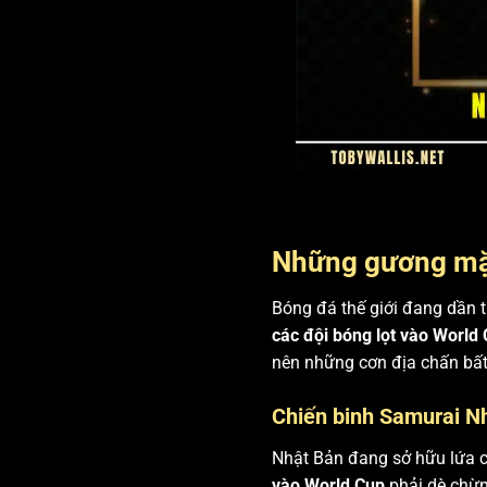
Những gương mặt
Bóng đá thế giới đang dần 
các đội bóng lọt vào World
nên những cơn địa chấn bất 
Chiến binh Samurai N
Nhật Bản đang sở hữu lứa cầ
vào World Cup
phải dè chừng