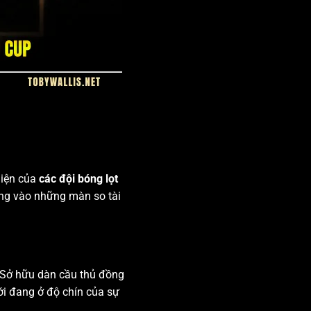
diện của
các đội bóng lọt
ng vào những màn so tài
. Sở hữu dàn cầu thủ đồng
ới đang ở độ chín của sự