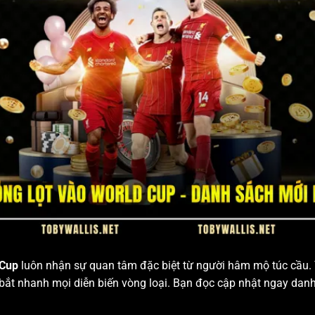
 Cup
luôn nhận sự quan tâm đặc biệt từ người hâm mộ túc cầu. 
ắt nhanh mọi diễn biến vòng loại. Bạn đọc cập nhật ngay danh