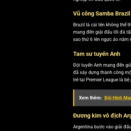
Vũ công Samba Brazil
Brazil là cái tên không thể 
mang đến giải đấu lối đá t
sao thứ 6 lên ngực áo năm 
Tam sư tuyển Anh
Đội tuyển Anh mang đến giải
đã xây dựng thành công một 
trẻ tại Premier League là 
Xem thêm:
Đội Hình Mạ
Đương kim vô địch Ar
Argentina bước vào giải đấu