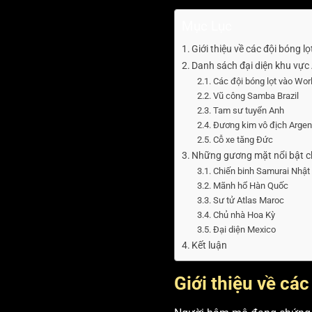
Mục Lục
Giới thiệu về các đội bóng 
Danh sách đại diện khu vực
Các đội bóng lọt vào Wo
Vũ công Samba Brazil
Tam sư tuyển Anh
Đương kim vô địch Argen
Cỗ xe tăng Đức
Những gương mặt nổi bật c
Chiến binh Samurai Nhật
Mãnh hổ Hàn Quốc
Sư tử Atlas Maroc
Chủ nhà Hoa Kỳ
Đại diện Mexico
Kết luận
Giới thiệu về cá