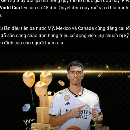
ến sự thay đổi lịch sử trong quy mô tổ chức giải đấu này. FIF
 World Cup
lên con số 48 đội. Quyết định này mở ra cơ hội tranh 
.
 lần đầu tiên ba nước Mỹ, Mexico và Canada cùng đăng cai tổ
ỹ đã sẵn sàng chào đón hàng triệu cổ động viên. Sự chuẩn bị k
ệm đỉnh cao cho người tham gia.