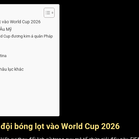
lọt vào World Cup 2026
 Âu Mỹ
rld Cup đương kim á quân Pháp
tina
hâu lục khác
c đội bóng lọt vào World Cup 2026