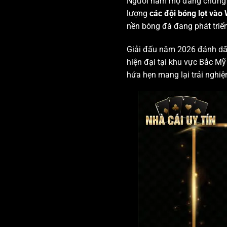
Người hâm mộ đang chứng ki
lượng
các đội bóng lọt vào
nền bóng đá đang phát triển
Giải đấu năm 2026 đánh dấu
hiện đại tại khu vực Bắc M
hứa hẹn mang lại trải nghi