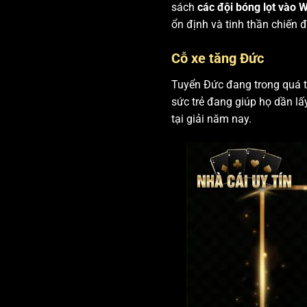
sách
các đội bóng lọt vào 
ổn định và tinh thần chiến đ
Cỗ xe tăng Đức
Tuyển Đức đang trong quá tr
sức trẻ đang giúp họ dần lấy
tại giải năm nay.